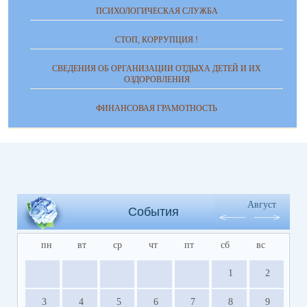
ПСИХОЛОГИЧЕСКАЯ СЛУЖБА
СТОП, КОРРУПЦИЯ !
СВЕДЕНИЯ ОБ ОРГАНИЗАЦИИ ОТДЫХА ДЕТЕЙ И ИХ
ОЗДОРОВЛЕНИЯ
ФИНАНСОВАЯ ГРАМОТНОСТЬ
Август
События
пн
вт
ср
чт
пт
сб
вс
1
2
3
4
5
6
7
8
9