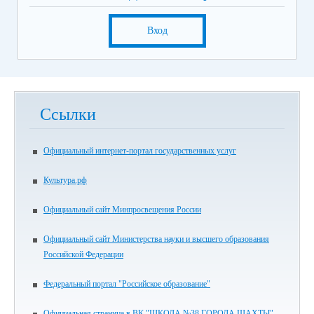
Вход
Ссылки
Официальный интернет-портал государственных услуг
Культура.рф
Официальный сайт Минпросвещения России
Официальный сайт Министерства науки и высшего образования
Российской Федерации
Федеральный портал "Российское образование"
Официальная страница в ВК "ШКОЛА №38 ГОРОДА ШАХТЫ"