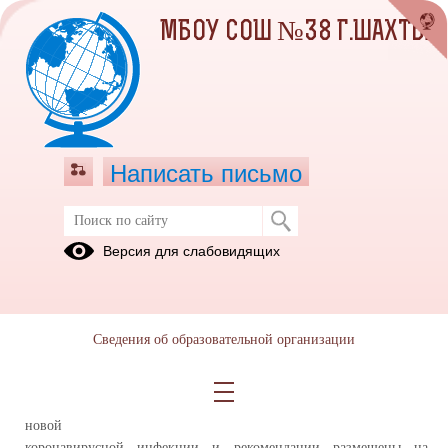
МБОУ СОШ №38 Г.ШАХТЫ
Написать письмо
ПРОФИЛАКТИКА КОРОНАВИРУСА
Версия для слабовидящих
ПРОФИЛАКТИКА КОРОНАВИРУСА
(памятки профилактики ОРВИ, гриппа,
коронавируса)
Сведения об образовательной организации
1.Информационные материалы по профилактике гриппа, ОРВИ,
новой
коронавирусной инфекции и рекомендации размещены на