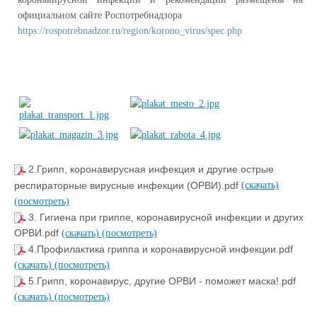
официальном сайте Роспотребнадзора
https://rospotrebnadzor.ru/region/korono_virus/spec.php
2.Грипп, коронавирусная инфекция и другие острые
респираторные вирусные инфекции (ОРВИ).pdf
(скачать)
(посмотреть)
3. Гигиена при гриппе, коронавирусной инфекции и других
ОРВИ.pdf
(скачать)
(посмотреть)
4.Профилактика гриппа и коронавирусной инфекции.pdf
(скачать)
(посмотреть)
5.Грипп, коронавирус, другие ОРВИ - поможет маска!.pdf
(скачать)
(посмотреть)